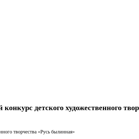
ий конкурс детского художественного тв
енного творчества «Русь былинная»