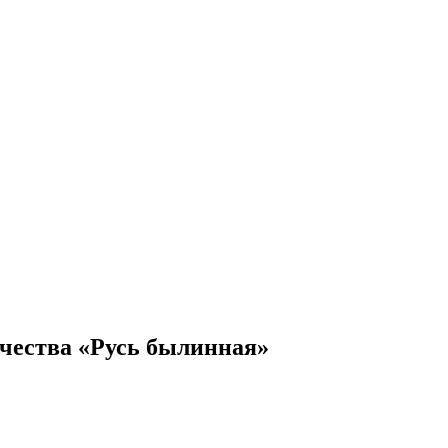
орчества «Русь былинная»