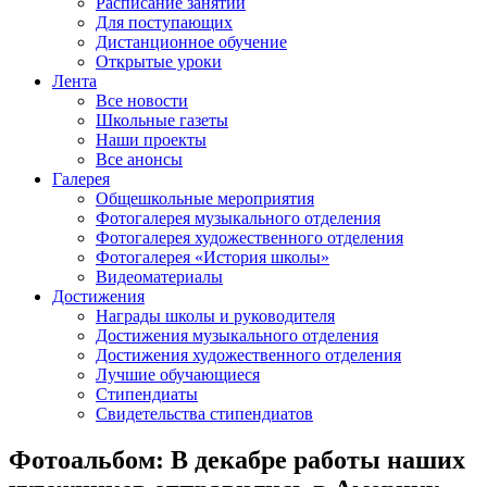
Расписание занятий
Для поступающих
Дистанционное обучение
Открытые уроки
Лента
Все новости
Школьные газеты
Наши проекты
Все анонсы
Галерея
Общешкольные мероприятия
Фотогалерея музыкального отделения
Фотогалерея художественного отделения
Фотогалерея «История школы»
Видеоматериалы
Достижения
Награды школы и руководителя
Достижения музыкального отделения
Достижения художественного отделения
Лучшие обучающиеся
Стипендиаты
Свидетельства стипендиатов
Фотоальбом: В декабре работы наших