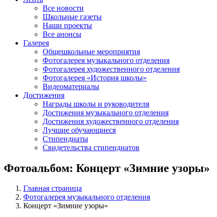
Все новости
Школьные газеты
Наши проекты
Все анонсы
Галерея
Общешкольные мероприятия
Фотогалерея музыкального отделения
Фотогалерея художественного отделения
Фотогалерея «История школы»
Видеоматериалы
Достижения
Награды школы и руководителя
Достижения музыкального отделения
Достижения художественного отделения
Лучшие обучающиеся
Стипендиаты
Свидетельства стипендиатов
Фотоальбом: Концерт «Зимние узоры»
Главная страница
Фотогалерея музыкального отделения
Концерт «Зимние узоры»