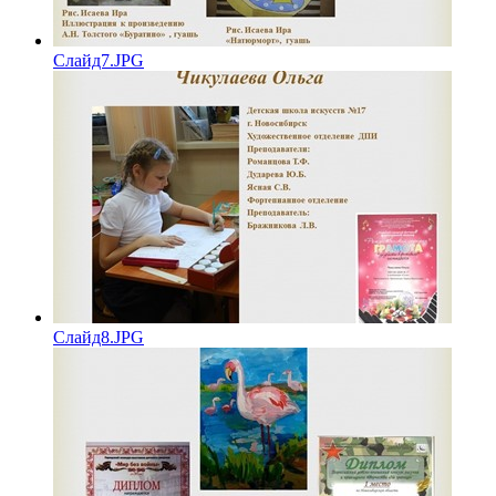
Слайд7.JPG
Слайд8.JPG