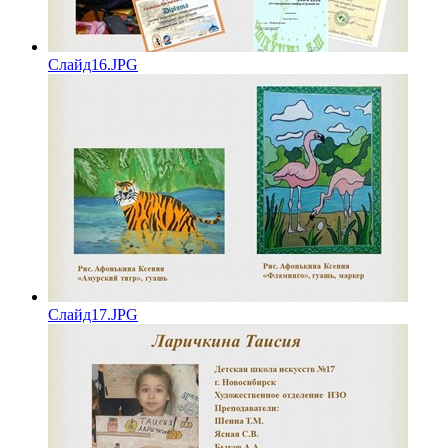
Слайд16.JPG
Слайд17.JPG