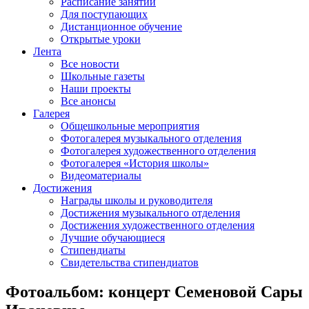
Расписание занятий
Для поступающих
Дистанционное обучение
Открытые уроки
Лента
Все новости
Школьные газеты
Наши проекты
Все анонсы
Галерея
Общешкольные мероприятия
Фотогалерея музыкального отделения
Фотогалерея художественного отделения
Фотогалерея «История школы»
Видеоматериалы
Достижения
Награды школы и руководителя
Достижения музыкального отделения
Достижения художественного отделения
Лучшие обучающиеся
Стипендиаты
Свидетельства стипендиатов
Фотоальбом: концерт Семеновой Сары