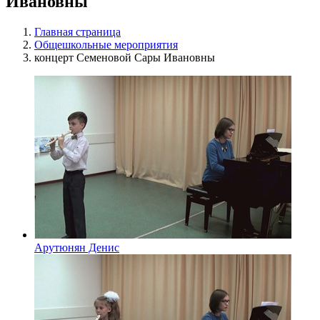
Ивановны
Главная страница
Общешкольные мероприятия
концерт Семеновой Сары Ивановны
Арутюнян Денис