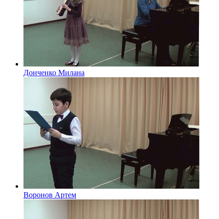
Донченко Милана
Воронов Артем