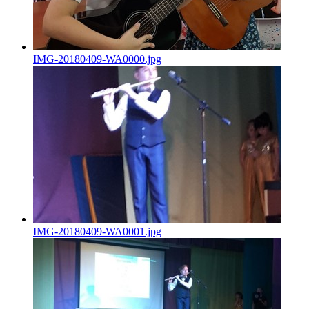
IMG-20180409-WA0000.jpg
IMG-20180409-WA0001.jpg