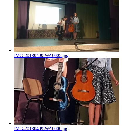
IMG-20180409-WA0005.jpg
IMG-20180409-WA0006.jpg