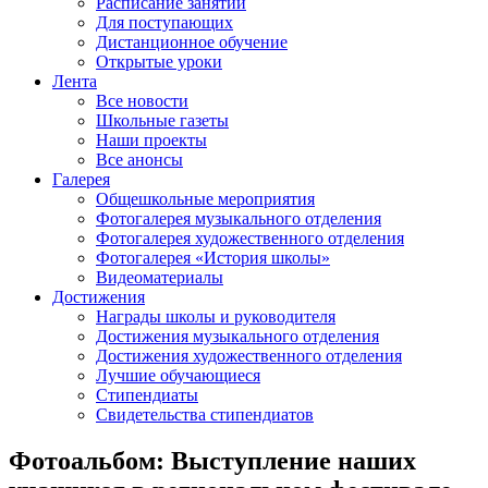
Расписание занятий
Для поступающих
Дистанционное обучение
Открытые уроки
Лента
Все новости
Школьные газеты
Наши проекты
Все анонсы
Галерея
Общешкольные мероприятия
Фотогалерея музыкального отделения
Фотогалерея художественного отделения
Фотогалерея «История школы»
Видеоматериалы
Достижения
Награды школы и руководителя
Достижения музыкального отделения
Достижения художественного отделения
Лучшие обучающиеся
Стипендиаты
Свидетельства стипендиатов
Фотоальбом: Выступление наших