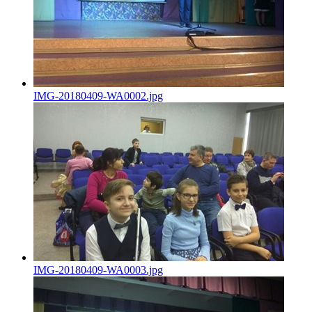
IMG-20180409-WA0002.jpg
IMG-20180409-WA0003.jpg