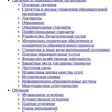
Сведения об образовательной организации
Основные сведения
Структура и органы управления образовательной
организацией
Документы
Образование
Образовательные стандарты
Профессиональные стандарты
Руководство. Педагогический состав
Материально-техническое обеспечение и
оснащенность образовательного процесса
Стипендии и иные виды материальной поддержки
Платные образовательные услуги
Финансово-хозяйственная деятельность
Вакантные места для приема (перевода)
Доступная среда
Независимая оценка качества услуг
Историческая справка
Информационно-образовательные ресурсы
Международное сотрудничество
Обучение
Музыкальное отделение
Художественное отделение
Платное отделение
Планы мероприятий