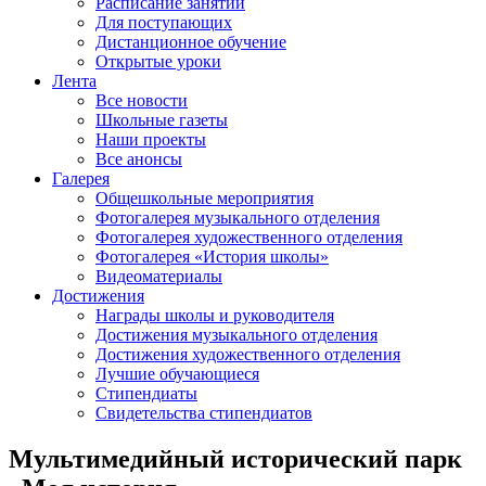
Расписание занятий
Для поступающих
Дистанционное обучение
Открытые уроки
Лента
Все новости
Школьные газеты
Наши проекты
Все анонсы
Галерея
Общешкольные мероприятия
Фотогалерея музыкального отделения
Фотогалерея художественного отделения
Фотогалерея «История школы»
Видеоматериалы
Достижения
Награды школы и руководителя
Достижения музыкального отделения
Достижения художественного отделения
Лучшие обучающиеся
Стипендиаты
Свидетельства стипендиатов
Мультимедийный исторический парк