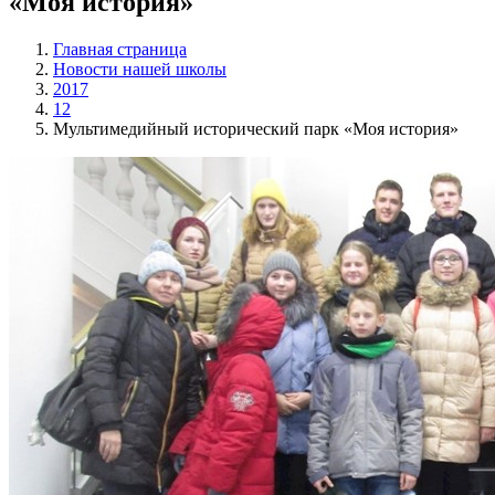
«Моя история»
Главная страница
Новости нашей школы
2017
12
Мультимедийный исторический парк «Моя история»