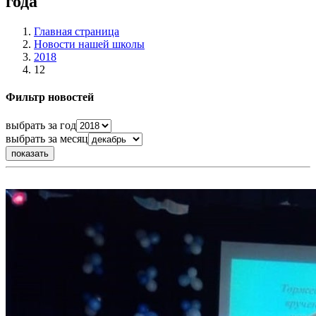
года
Главная страница
Новости нашей школы
2018
12
Фильтр новостей
выбрать за год
выбрать за месяц