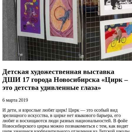
Детская художественная выставка
ДШИ 17 города Новосибирска «Цирк –
это детства удивленные глаза»
6 марта 2019
И дети, и взрослые любят цирк! Цирк — это особый вид
зрелищного искусства, в цирке нет языкового барьера, его
любят и восхищаются люди разных национальностей. В фойе
Новосибирского цирка можно познакомиться с тем, как видят
цирк учащиеся изобразительного отделения из Детской школы