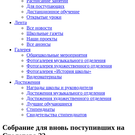
Расписание занятий
Для поступающих
Дистанционное обучение
Открытые уроки
Лента
Все новости
Школьные газеты
Наши проекты
Все анонсы
Галерея
Общешкольные мероприятия
Фотогалерея музыкального отделения
Фотогалерея художественного отделения
Фотогалерея «История школы»
Видеоматериалы
Достижения
Награды школы и руководителя
Достижения музыкального отделения
Достижения художественного отделения
Лучшие обучающиеся
Стипендиаты
Свидетельства стипендиатов
Собрание для вновь поступивших на