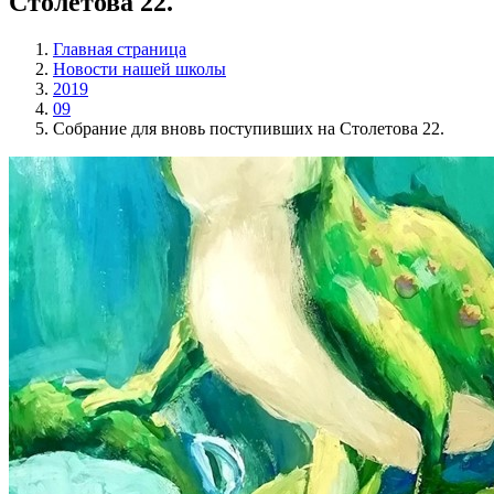
Столетова 22.
Главная страница
Новости нашей школы
2019
09
Собрание для вновь поступивших на Столетова 22.