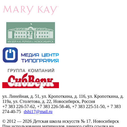
ул. Линейная, д. 51, ул. Кропоткина, д. 116, ул. Кропоткина, д.
119а, ул. Столетова, д. 22, Новосибирск, Россия
+7 383 226-57-62, +7 383 226-58-46, +7 383 225-51-50, + 7 383
274-40-75
dshi17@mail.ru
© 2012 — 2026 Детская школа искусств № 17. Новосибирск
При использовании материалов данного сайта ссылка на