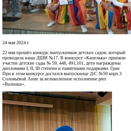
24 мая 2024 г.
22 мая прошёл конкурс выпускников детских садов, который
проводила наша ДШИ №17. В конкурсе «Капелька» приняли
участие детские сады № 59, 448, 491,101, дети награждены
дипломами I, II, III степени и памятными подарками. Гран
При в этом конкурсе достался выпускнице Д/С №59 корп.3
Соловьёвой Анне за великолепное исполнение рнп
«Валенки».