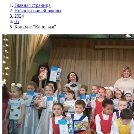
Главная страница
Новости нашей школы
2024
05
Конкурс "Капелька"