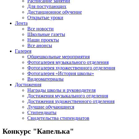
Расписание занятий
Для поступающих
Дистанционное обучение
Открытые уроки
Лента
Все новости
Школьные газеты
Наши проекты
Все анонсы
Галерея
Общешкольные мероприятия
Фотогалерея музыкального отделения
Фотогалерея художественного отделения
Фотогалерея «История школы»
Видеоматериалы
Достижения
Награды школы и руководителя
Достижения музыкального отделения
Достижения художественного отделения
Лучшие обучающиеся
Стипендиаты
Свидетельства стипендиатов
Конкурс "Капелька"