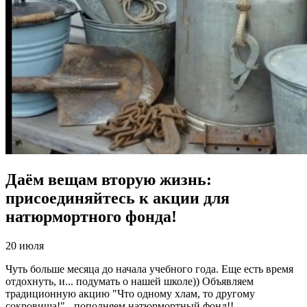
Даём вещам вторую жизнь:
присоединяйтесь к акции для
натюрмортного фонда!
20 июля
Чуть больше месяца до начала учебного года. Еще есть время
отдохнуть, и... подумать о нашей школе)) Объявляем
традиционную акцию "Что одному хлам, то другому
сокровища!" - пополняем натюрмортный фонд!!