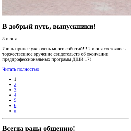
В добрый путь, выпускники!
8 июня
Июнь принес уже очень много событий!!! 2 июня состоялось
торжественное вручение свидетельств об окончании
предпрофессиональных программ ДШИ 17!
Читать полностью
1
2
3
4
5
6
»
Всегда рады общению!