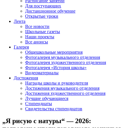
Расписание занятий
Для поступающих
Дистанционное обучение
Открытые уроки
Лента
Все новости
Школьные газеты
Наши проекты
Все анонсы
Галерея
Общешкольные мероприятия
Фотогалерея музыкального отделения
Фотогалерея художественного отделения
Фотогалерея «История школы»
Видеоматериалы
Достижения
Награды школы и руководителя
Достижения музыкального отделения
Достижения художественного отделения
Лучшие обучающиеся
Стипендиаты
Свидетельства стипендиатов
„Я рисую с натуры“ — 2026: