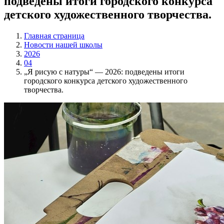
подведены итоги городского конкурса
детского художественного творчества.
Главная страница
Новости нашей школы
2026
04
„Я рисую с натуры“ — 2026: подведены итоги
городского конкурса детского художественного
творчества.