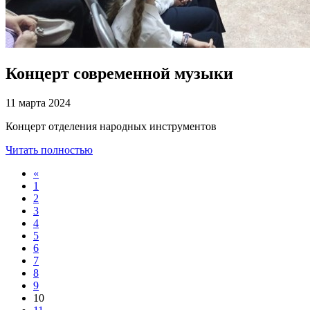
Концерт современной музыки
11 марта 2024
Концерт отделения народных инструментов
Читать полностью
«
1
2
3
4
5
6
7
8
9
10