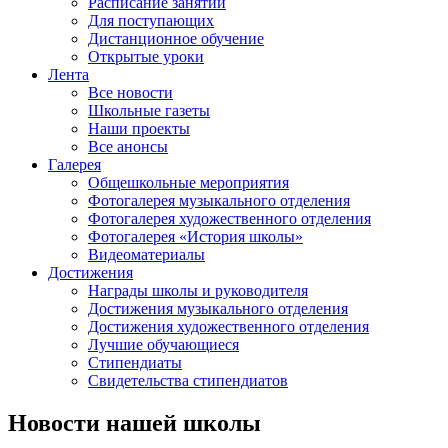
Расписание занятий
Для поступающих
Дистанционное обучение
Открытые уроки
Лента
Все новости
Школьные газеты
Наши проекты
Все анонсы
Галерея
Общешкольные мероприятия
Фотогалерея музыкального отделения
Фотогалерея художественного отделения
Фотогалерея «История школы»
Видеоматериалы
Достижения
Награды школы и руководителя
Достижения музыкального отделения
Достижения художественного отделения
Лучшие обучающиеся
Стипендиаты
Свидетельства стипендиатов
Новости нашей школы