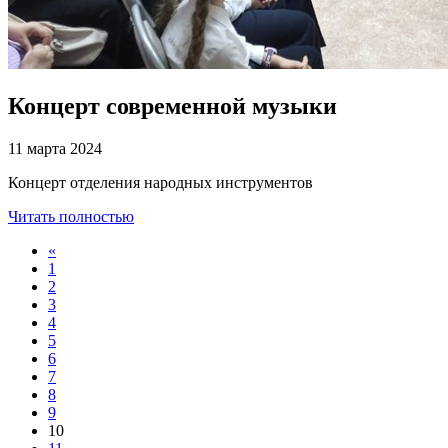
Концерт современной музыки
11 марта 2024
Концерт отделения народных инструментов
Читать полностью
«
1
2
3
4
5
6
7
8
9
10