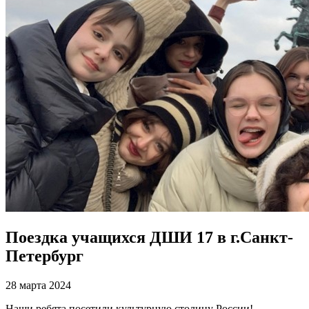
Поездка учащихся ДШИ 17 в г.Санкт-
Петербург
28 марта 2024
Наши ребята посетили культурную столицу России!