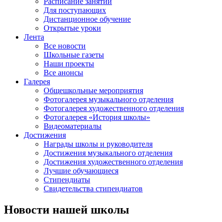
Расписание занятий
Для поступающих
Дистанционное обучение
Открытые уроки
Лента
Все новости
Школьные газеты
Наши проекты
Все анонсы
Галерея
Общешкольные мероприятия
Фотогалерея музыкального отделения
Фотогалерея художественного отделения
Фотогалерея «История школы»
Видеоматериалы
Достижения
Награды школы и руководителя
Достижения музыкального отделения
Достижения художественного отделения
Лучшие обучающиеся
Стипендиаты
Свидетельства стипендиатов
Новости нашей школы