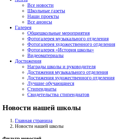
Все новости
Школьные газеты
Наши проекты
Все анонсы
Галерея
Общешкольные мероприятия
Фотогалерея музыкального отделения
Фотогалерея художественного отделения
Фотогалерея «История школы»
Видеоматериалы
Достижения
Награды школы и руководителя
Достижения музыкального отделения
Достижения художественного отделения
Лучшие обучающиеся
Стипендиаты
Свидетельства стипендиатов
Новости нашей школы
Главная страница
Новости нашей школы
Фильтр новостей