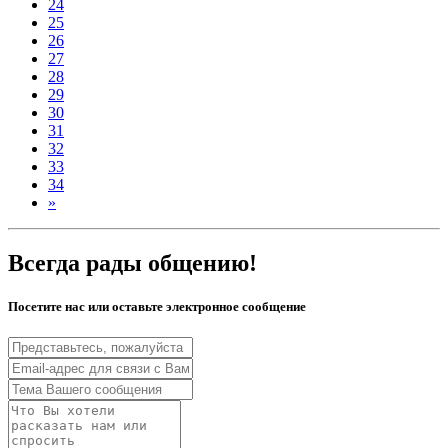
24
25
26
27
28
29
30
31
32
33
34
»
Всегда рады общению!
Посетите нас или оставьте электронное сообщение