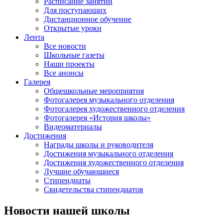
Расписание занятий
Для поступающих
Дистанционное обучение
Открытые уроки
Лента
Все новости
Школьные газеты
Наши проекты
Все анонсы
Галерея
Общешкольные мероприятия
Фотогалерея музыкального отделения
Фотогалерея художественного отделения
Фотогалерея «История школы»
Видеоматериалы
Достижения
Награды школы и руководителя
Достижения музыкального отделения
Достижения художественного отделения
Лучшие обучающиеся
Стипендиаты
Свидетельства стипендиатов
Новости нашей школы