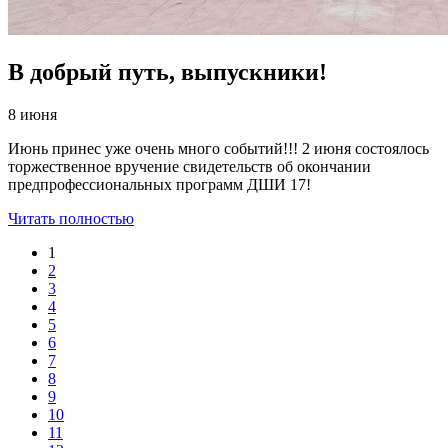
В добрый путь, выпускники!
8 июня
Июнь принес уже очень много событий!!! 2 июня состоялось
торжественное вручение свидетельств об окончании
предпрофессиональных программ ДШИ 17!
Читать полностью
1
2
3
4
5
6
7
8
9
10
11