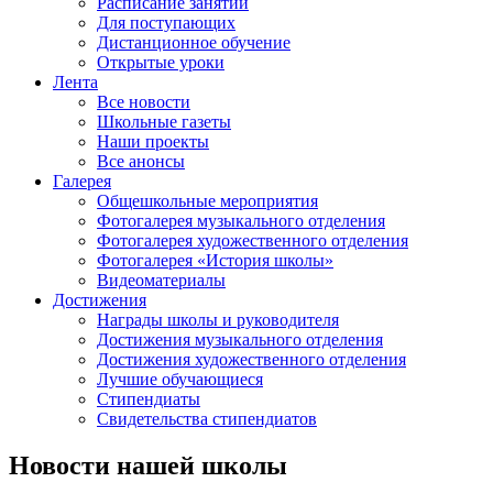
Расписание занятий
Для поступающих
Дистанционное обучение
Открытые уроки
Лента
Все новости
Школьные газеты
Наши проекты
Все анонсы
Галерея
Общешкольные мероприятия
Фотогалерея музыкального отделения
Фотогалерея художественного отделения
Фотогалерея «История школы»
Видеоматериалы
Достижения
Награды школы и руководителя
Достижения музыкального отделения
Достижения художественного отделения
Лучшие обучающиеся
Стипендиаты
Свидетельства стипендиатов
Новости нашей школы