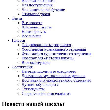
Расписание занятий
Для поступающих
Дистанционное обучение
Открытые уроки
Лента
Все новости
Школьные газеты
Наши проекты
Все анонсы
Галерея
Общешкольные мероприятия
Фотогалерея музыкального отделения
Фотогалерея художественного отделения
Фотогалерея «История школы»
Видеоматериалы
Достижения
Награды школы и руководителя
Достижения музыкального отделения
Достижения художественного отделения
Лучшие обучающиеся
Стипендиаты
Свидетельства стипендиатов
Новости нашей школы