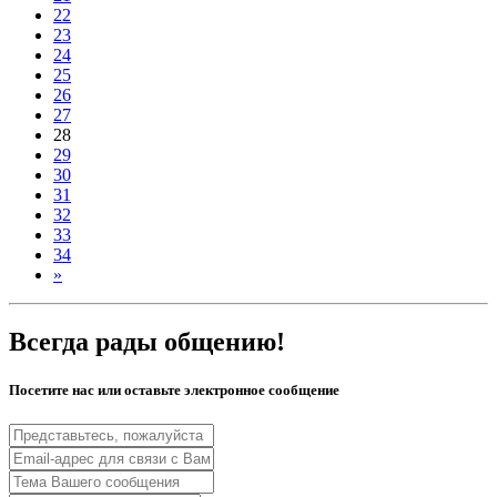
22
23
24
25
26
27
28
29
30
31
32
33
34
»
Всегда рады общению!
Посетите нас или оставьте электронное сообщение