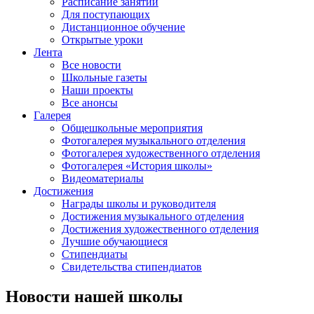
Расписание занятий
Для поступающих
Дистанционное обучение
Открытые уроки
Лента
Все новости
Школьные газеты
Наши проекты
Все анонсы
Галерея
Общешкольные мероприятия
Фотогалерея музыкального отделения
Фотогалерея художественного отделения
Фотогалерея «История школы»
Видеоматериалы
Достижения
Награды школы и руководителя
Достижения музыкального отделения
Достижения художественного отделения
Лучшие обучающиеся
Стипендиаты
Свидетельства стипендиатов
Новости нашей школы