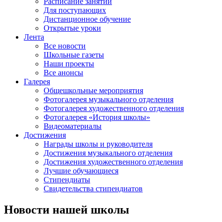
Расписание занятий
Для поступающих
Дистанционное обучение
Открытые уроки
Лента
Все новости
Школьные газеты
Наши проекты
Все анонсы
Галерея
Общешкольные мероприятия
Фотогалерея музыкального отделения
Фотогалерея художественного отделения
Фотогалерея «История школы»
Видеоматериалы
Достижения
Награды школы и руководителя
Достижения музыкального отделения
Достижения художественного отделения
Лучшие обучающиеся
Стипендиаты
Свидетельства стипендиатов
Новости нашей школы