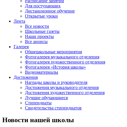
Расписание занятий
Для поступающих
Дистанционное обучение
Открытые уроки
Лента
Все новости
Школьные газеты
Наши проекты
Все анонсы
Галерея
Общешкольные мероприятия
Фотогалерея музыкального отделения
Фотогалерея художественного отделения
Фотогалерея «История школы»
Видеоматериалы
Достижения
Награды школы и руководителя
Достижения музыкального отделения
Достижения художественного отделения
Лучшие обучающиеся
Стипендиаты
Свидетельства стипендиатов
Новости нашей школы