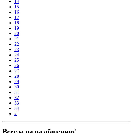
14
15
16
17
18
19
20
21
22
23
24
25
26
27
28
29
30
31
32
33
34
»
Всегда рады общению!