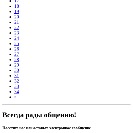
17
18
19
20
21
22
23
24
25
26
27
28
29
30
31
32
33
34
»
Всегда рады общению!
Посетите нас или оставьте электронное сообщение