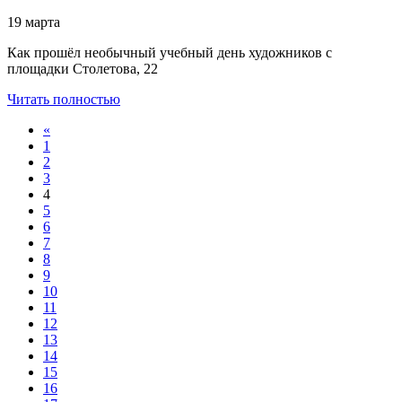
19 марта
Как прошёл необычный учебный день художников с
площадки Столетова, 22
Читать полностью
«
1
2
3
4
5
6
7
8
9
10
11
12
13
14
15
16