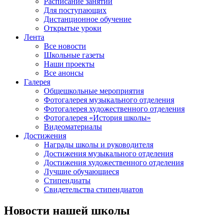
Расписание занятий
Для поступающих
Дистанционное обучение
Открытые уроки
Лента
Все новости
Школьные газеты
Наши проекты
Все анонсы
Галерея
Общешкольные мероприятия
Фотогалерея музыкального отделения
Фотогалерея художественного отделения
Фотогалерея «История школы»
Видеоматериалы
Достижения
Награды школы и руководителя
Достижения музыкального отделения
Достижения художественного отделения
Лучшие обучающиеся
Стипендиаты
Свидетельства стипендиатов
Новости нашей школы