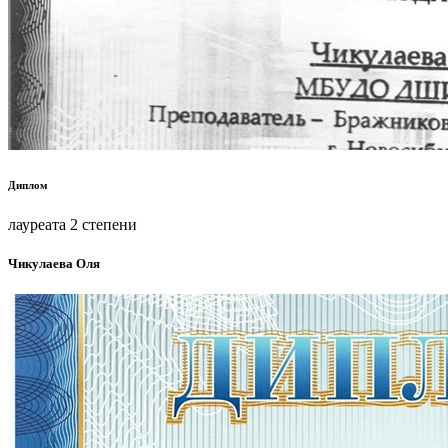
Диплом
лауреата 2 степени
Чикулаева Оля