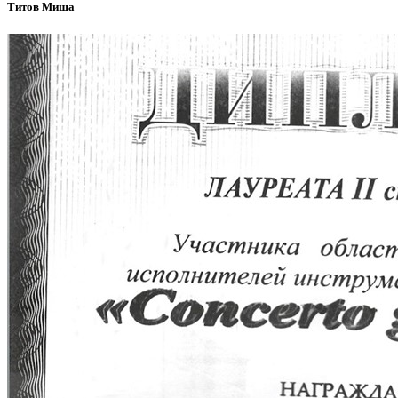
Титов Миша