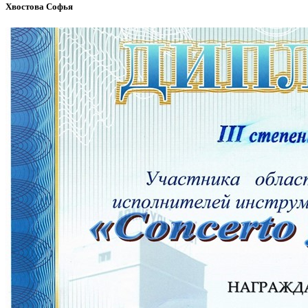
Хвостова Софья