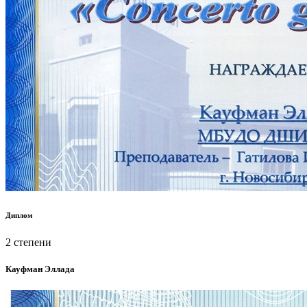
Диплом
2 степени
Кауфман Эллада