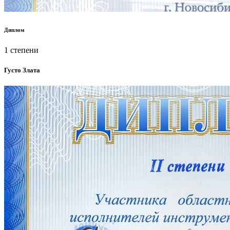
Диплом
1 степени
Густо Злата