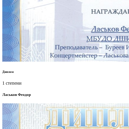
Диплом
1 степени
Ласьков Феодор