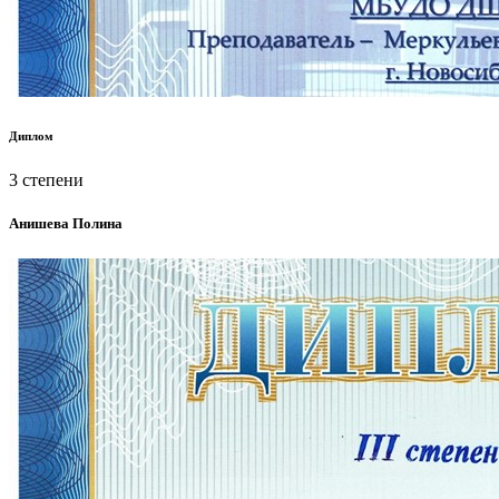
Диплом
3 степени
Анишева Полина