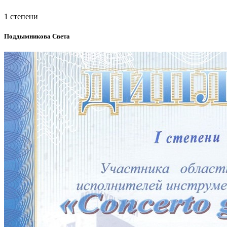
1 степени
Поддымникова Света