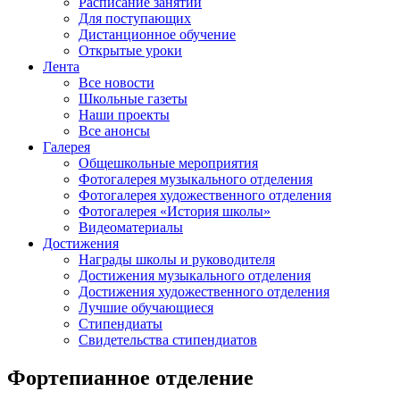
Расписание занятий
Для поступающих
Дистанционное обучение
Открытые уроки
Лента
Все новости
Школьные газеты
Наши проекты
Все анонсы
Галерея
Общешкольные мероприятия
Фотогалерея музыкального отделения
Фотогалерея художественного отделения
Фотогалерея «История школы»
Видеоматериалы
Достижения
Награды школы и руководителя
Достижения музыкального отделения
Достижения художественного отделения
Лучшие обучающиеся
Стипендиаты
Свидетельства стипендиатов
Фортепианное отделение