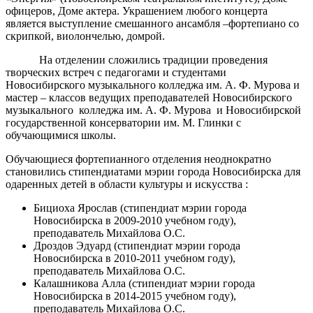
офицеров, Доме актера. Украшением любого концерта
является выступление смешанного ансамбля –фортепиано со
скрипкой, виолончелью, домрой.
На отделении сложились традиции проведения
творческих встреч с педагогами и студентами
Новосибирского музыкального колледжа им. А. Ф. Мурова и
мастер – классов ведущих преподавателей Новосибирского
музыкального колледжа им. А. Ф. Мурова и Новосибирской
государственной консерватории им. М. Глинки с
обучающимися школы.
Обучающиеся фортепианного отделения неоднократно
становились стипендиатами мэрии города Новосибирска для
одаренных детей в области культуры и искусства :
Бициоха Ярослав (стипендиат мэрии города
Новосибирска в 2009-2010 учебном году),
преподаватель Михайлова О.С.
Дроздов Эдуард (стипендиат мэрии города
Новосибирска в 2010-2011 учебном году),
преподаватель Михайлова О.С.
Калашникова Алла (стипендиат мэрии города
Новосибирска в 2014-2015 учебном году),
преподаватель Михайлова О.С.