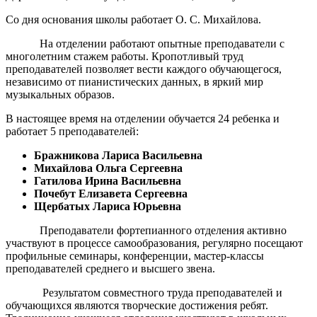
Со дня основания школы работает О. С. Михайлова.
На отделении работают опытные преподаватели с
многолетним стажем работы. Кропотливый труд
преподавателей позволяет вести каждого обучающегося,
независимо от пианистических данных, в яркий мир
музыкальных образов.
В настоящее время на отделении обучается 24 ребенка и
работает 5 преподавателей:
Бражникова Лариса Васильевна
Михайлова Ольга Сергеевна
Гатилова Ирина Васильевна
Почебут Елизавета Сергеевна
Щербатых Лариса Юрьевна
Преподаватели фортепианного отделения активно
участвуют в процессе самообразования, регулярно посещают
профильные семинары, конференции, мастер-классы
преподавателей среднего и высшего звена.
Результатом совместного труда преподавателей и
обучающихся являются творческие достижения ребят.