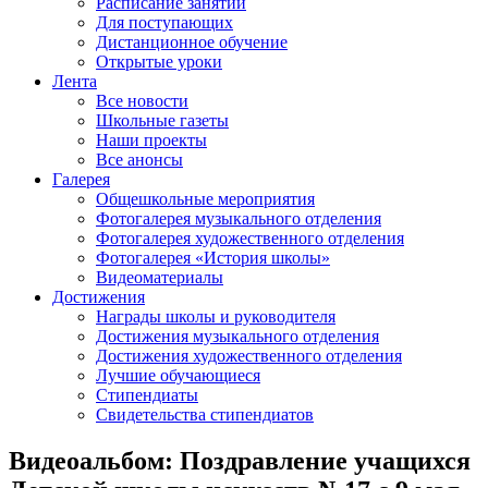
Расписание занятий
Для поступающих
Дистанционное обучение
Открытые уроки
Лента
Все новости
Школьные газеты
Наши проекты
Все анонсы
Галерея
Общешкольные мероприятия
Фотогалерея музыкального отделения
Фотогалерея художественного отделения
Фотогалерея «История школы»
Видеоматериалы
Достижения
Награды школы и руководителя
Достижения музыкального отделения
Достижения художественного отделения
Лучшие обучающиеся
Стипендиаты
Свидетельства стипендиатов
Видеоальбом: Поздравление учащихся