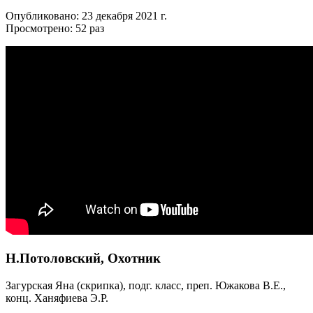
Опубликовано: 23 декабря 2021 г.
Просмотрено: 52 раз
Н.Потоловский, Охотник
Загурская Яна (скрипка), подг. класс, преп. Южакова В.Е.,
конц. Ханяфиева Э.Р.