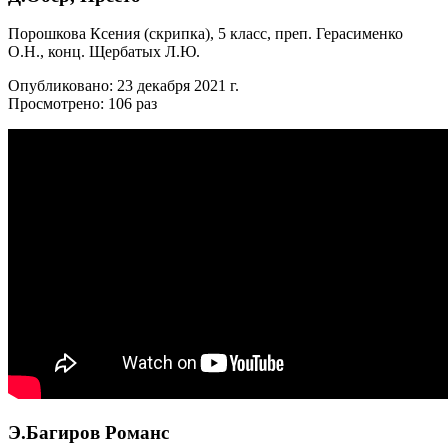
Порошкова Ксения (скрипка), 5 класс, преп. Герасименко
О.Н., конц. Щербатых Л.Ю.
Опубликовано: 23 декабря 2021 г.
Просмотрено: 106 раз
Э.Багиров Романс