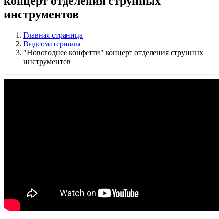
концерт отделения струнных
инструментов
Главная страница
Видеоматериалы
"Новогоднее конфетти" концерт отделения струнных
инструментов