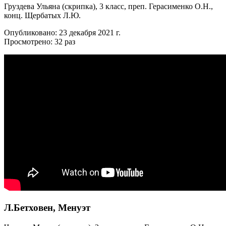
Груздева Ульяна (скрипка), 3 класс, преп. Герасименко О.Н.,
конц. Щербатых Л.Ю.
Опубликовано: 23 декабря 2021 г.
Просмотрено: 32 раз
Л.Бетховен, Менуэт