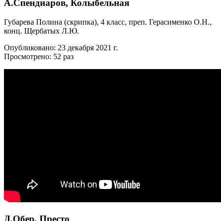
А.Спендиаров, Колыбельная
Губарева Полина (скрипка), 4 класс, преп. Герасименко О.Н.,
конц. Щербатых Л.Ю.
Опубликовано: 23 декабря 2021 г.
Просмотрено: 52 раз
Д.Обер, Престо