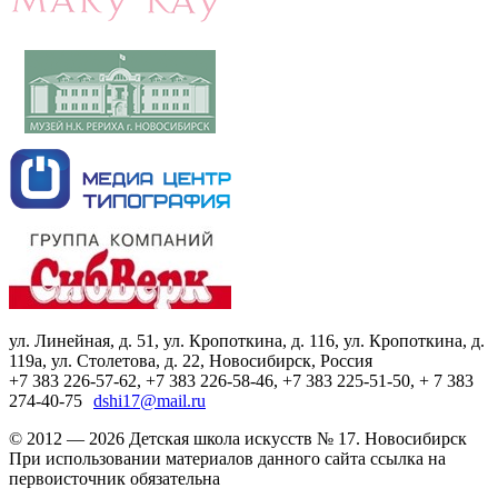
ул. Линейная, д. 51, ул. Кропоткина, д. 116, ул. Кропоткина, д.
119а, ул. Столетова, д. 22, Новосибирск, Россия
+7 383 226-57-62, +7 383 226-58-46, +7 383 225-51-50, + 7 383
274-40-75
dshi17@mail.ru
© 2012 — 2026 Детская школа искусств № 17. Новосибирск
При использовании материалов данного сайта ссылка на
первоисточник обязательна