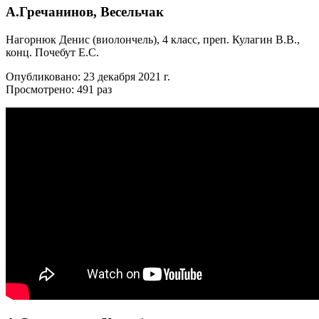
А.Гречанинов, Весельчак
Нагорнюк Денис (виолончель), 4 класс, преп. Кулагин В.В.,
конц. Почебут Е.С.
Опубликовано: 23 декабря 2021 г.
Просмотрено: 491 раз