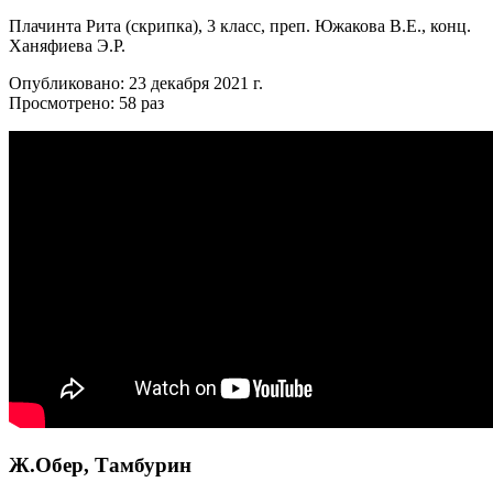
Плачинта Рита (скрипка), 3 класс, преп. Южакова В.Е., конц.
Ханяфиева Э.Р.
Опубликовано: 23 декабря 2021 г.
Просмотрено: 58 раз
Ж.Обер, Тамбурин