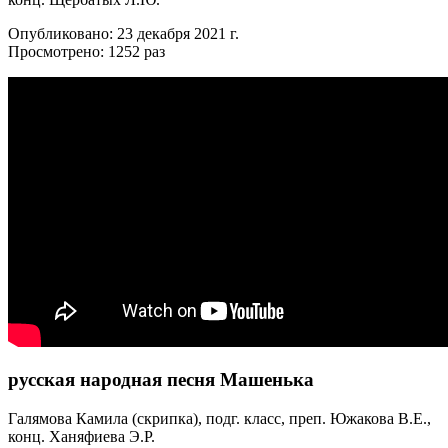
Опубликовано: 23 декабря 2021 г.
Просмотрено: 1252 раз
русская народная песня Машенька
Галямова Камила (скрипка), подг. класс, преп. Южакова В.Е.,
конц. Ханяфиева Э.Р.