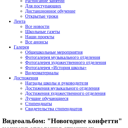
Расписание занятий
Для поступающих
Дистанционное обучение
Открытые уроки
Лента
Все новости
Школьные газеты
Наши проекты
Все анонсы
Галерея
Общешкольные мероприятия
Фотогалерея музыкального отделения
Фотогалерея художественного отделения
Фотогалерея «История школы»
Видеоматериалы
Достижения
Награды школы и руководителя
Достижения музыкального отделения
Достижения художественного отделения
Лучшие обучающиеся
Стипендиаты
Свидетельства стипендиатов
Видеоальбом: "Новогоднее конфетти"