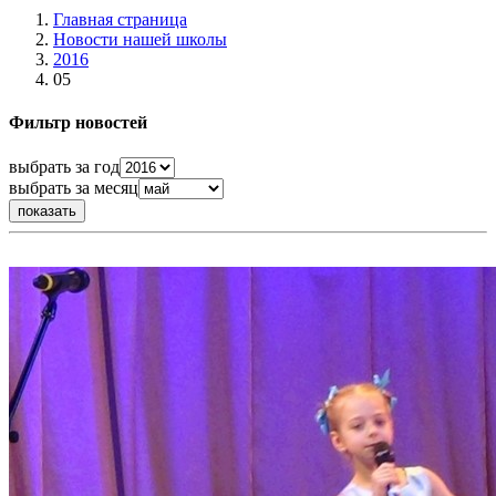
Главная страница
Новости нашей школы
2016
05
Фильтр новостей
выбрать за год
выбрать за месяц