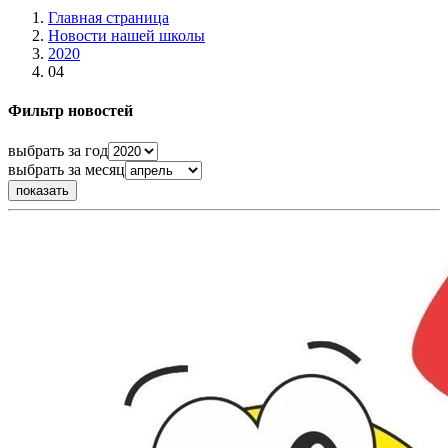
Главная страница
Новости нашей школы
2020
04
Фильтр новостей
выбрать за год
выбрать за месяц