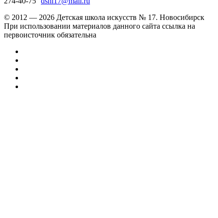
274-40-75
dshi17@mail.ru
© 2012 — 2026 Детская школа искусств № 17. Новосибирск
При использовании материалов данного сайта ссылка на
первоисточник обязательна