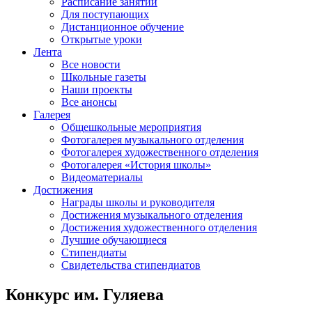
Расписание занятий
Для поступающих
Дистанционное обучение
Открытые уроки
Лента
Все новости
Школьные газеты
Наши проекты
Все анонсы
Галерея
Общешкольные мероприятия
Фотогалерея музыкального отделения
Фотогалерея художественного отделения
Фотогалерея «История школы»
Видеоматериалы
Достижения
Награды школы и руководителя
Достижения музыкального отделения
Достижения художественного отделения
Лучшие обучающиеся
Стипендиаты
Свидетельства стипендиатов
Конкурс им. Гуляева