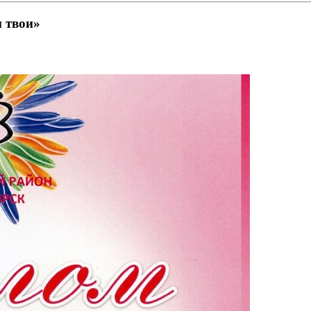
 твои»