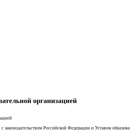
вательной организацией
зацией
с законодательством Российской Федерации и Уставом образов