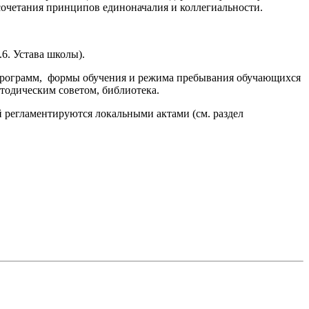
 сочетания принципов единоначалия и коллегиальности.
. Устава школы).
х программ, формы обучения и режима пребывания обучающихся
тодическим советом, библиотека.
 регламентируются локальными актами (см. раздел