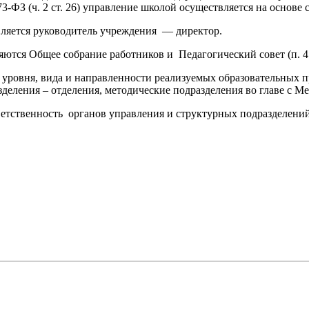
3-ФЗ (ч. 2 ст. 26) управление школой осуществляется на основе
ется руководитель учреждения — директор.
я Общее собрание работников и Педагогический совет (п. 4.6
ом уровня, вида и направленности реализуемых образовательны
ления – отделения, методические подразделения во главе с Ме
ветственность органов управления и структурных подразделений