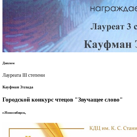
Диплом
Лауреата III степени
Кауфман Эллада
Городской конкурс чтецов "Звучащее слово"
г.Новосибирск,