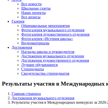
Все новости
Школьные газеты
Наши проекты
Все анонсы
Галерея
Общешкольные мероприятия
Фотогалерея музыкального отделения
Фотогалерея художественного отделения
Фотогалерея «История школы»
Видеоматериалы
Достижения
Награды школы и руководителя
Достижения музыкального отделения
Достижения художественного отделения
Лучшие обучающиеся
Стипендиаты
Свидетельства стипендиатов
Результаты участия в Международных к
Главная страница
Достижения музыкального отделения
Результаты участия в Международных конкурсах за 2020-