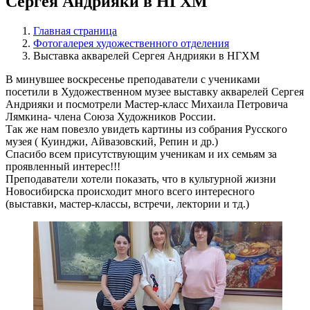
Сергея Андрияки в НГХМ
Главная страница
Фотогалерея художественного отделения
Выставка акварелей Сергея Андрияки в НГХМ
В минувшее воскресенье преподаватели с учениками
посетили в Художественном музее выставку акварелей Сергея
Андрияки и посмотрели Мастер-класс Михаила Петровича
Лямкина- члена Союза Художников России.
Так же нам повезло увидеть картины из собрания Русского
музея ( Куинджи, Айвазовский, Репин и др.)
Спасибо всем присутствующим ученикам и их семьям за
проявленный интерес!!!
Преподаватели хотели показать, что в культурной жизни
Новосибирска происходит много всего интересного
(выставки, мастер-классы, встречи, лектории и тд.)