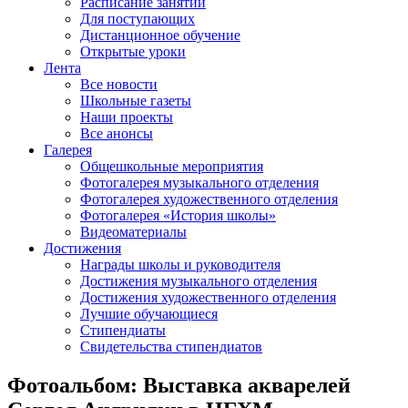
Расписание занятий
Для поступающих
Дистанционное обучение
Открытые уроки
Лента
Все новости
Школьные газеты
Наши проекты
Все анонсы
Галерея
Общешкольные мероприятия
Фотогалерея музыкального отделения
Фотогалерея художественного отделения
Фотогалерея «История школы»
Видеоматериалы
Достижения
Награды школы и руководителя
Достижения музыкального отделения
Достижения художественного отделения
Лучшие обучающиеся
Стипендиаты
Свидетельства стипендиатов
Фотоальбом: Выставка акварелей