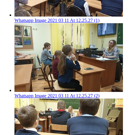
Whatsapp Image 2021 03 11 At 12.25.27 (1)
Whatsapp Image 2021 03 11 At 12.25.27 (2)