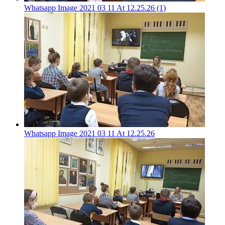
Whatsapp Image 2021 03 11 At 12.25.26 (1)
Whatsapp Image 2021 03 11 At 12.25.26