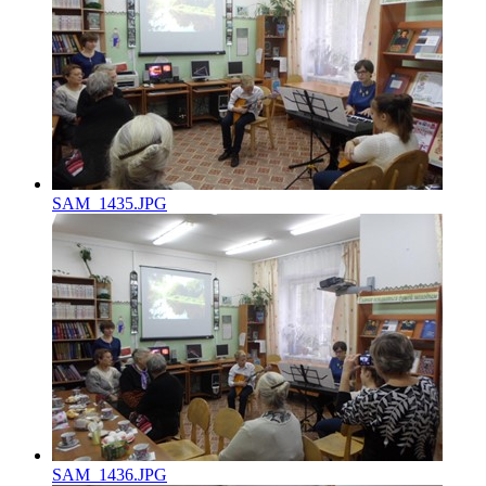
SAM_1435.JPG
SAM_1436.JPG