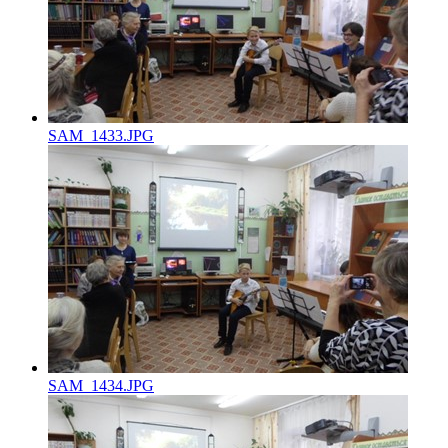
SAM_1433.JPG
SAM_1434.JPG