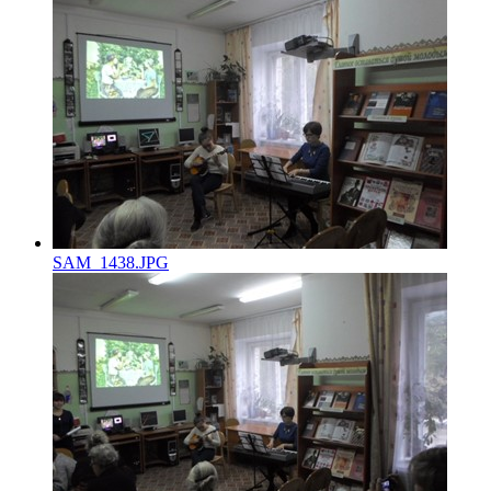
SAM_1438.JPG