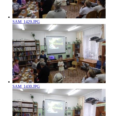
SAM_1429.JPG
SAM_1430.JPG