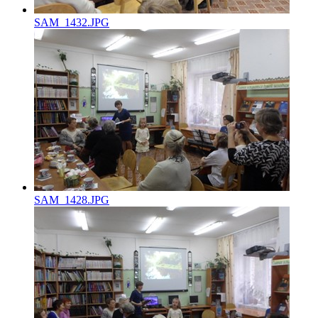
SAM_1432.JPG
SAM_1428.JPG