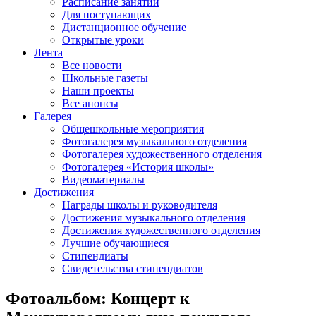
Расписание занятий
Для поступающих
Дистанционное обучение
Открытые уроки
Лента
Все новости
Школьные газеты
Наши проекты
Все анонсы
Галерея
Общешкольные мероприятия
Фотогалерея музыкального отделения
Фотогалерея художественного отделения
Фотогалерея «История школы»
Видеоматериалы
Достижения
Награды школы и руководителя
Достижения музыкального отделения
Достижения художественного отделения
Лучшие обучающиеся
Стипендиаты
Свидетельства стипендиатов
Фотоальбом: Концерт к