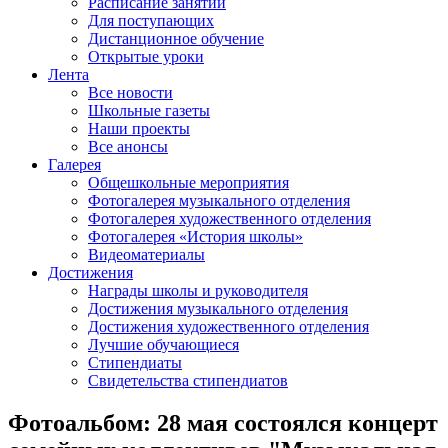
Расписание занятий
Для поступающих
Дистанционное обучение
Открытые уроки
Лента
Все новости
Школьные газеты
Наши проекты
Все анонсы
Галерея
Общешкольные мероприятия
Фотогалерея музыкального отделения
Фотогалерея художественного отделения
Фотогалерея «История школы»
Видеоматериалы
Достижения
Награды школы и руководителя
Достижения музыкального отделения
Достижения художественного отделения
Лучшие обучающиеся
Стипендиаты
Свидетельства стипендиатов
Фотоальбом: 28 мая состоялся концерт