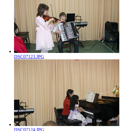
DSC07123.JPG
DSC07124.JPG