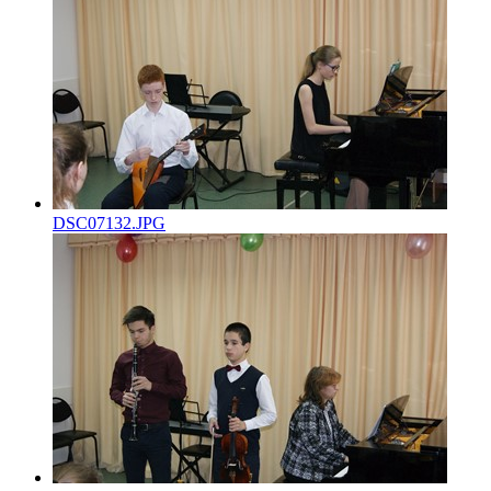
DSC07132.JPG