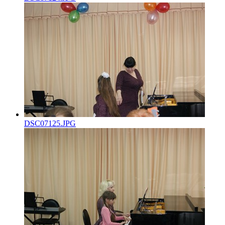
DSC07125.JPG