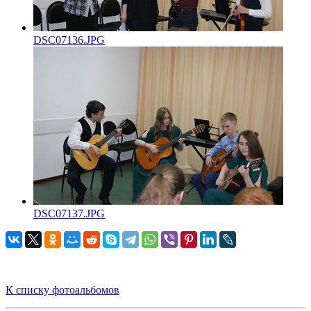
DSC07136.JPG
DSC07137.JPG
К списку фотоальбомов