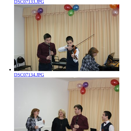
DSC07133.JPG
DSC07134.JPG