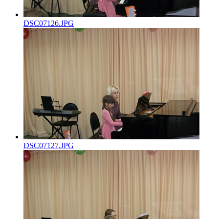
DSC07126.JPG
DSC07127.JPG