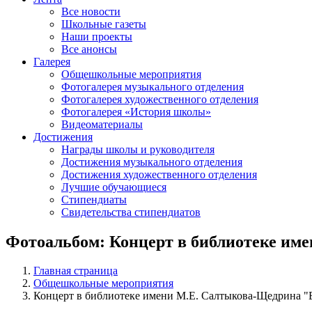
Все новости
Школьные газеты
Наши проекты
Все анонсы
Галерея
Общешкольные мероприятия
Фотогалерея музыкального отделения
Фотогалерея художественного отделения
Фотогалерея «История школы»
Видеоматериалы
Достижения
Награды школы и руководителя
Достижения музыкального отделения
Достижения художественного отделения
Лучшие обучающиеся
Стипендиаты
Свидетельства стипендиатов
Фотоальбом: Концерт в библиотеке им
Главная страница
Общешкольные мероприятия
Концерт в библиотеке имени М.Е. Салтыкова-Щедрина "