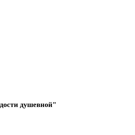
адости душевной"