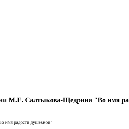
ени М.Е. Салтыкова-Щедрина "Во имя р
Во имя радости душевной"