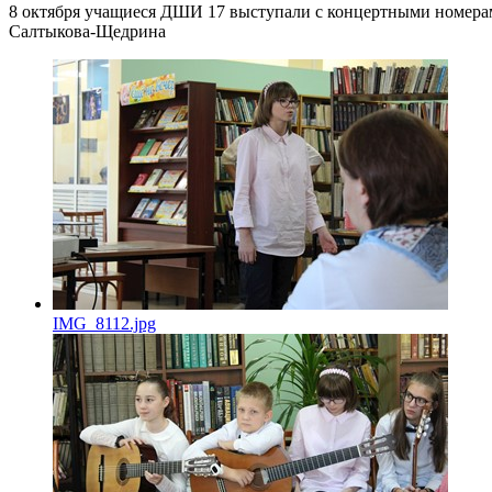
8 октября учащиеся ДШИ 17 выступали с концертными номерам
Салтыкова-Щедрина
IMG_8112.jpg