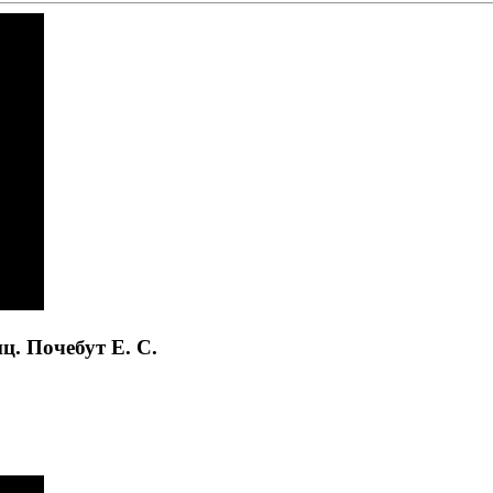
ц. Почебут Е. С.