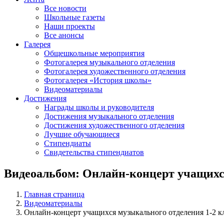
Все новости
Школьные газеты
Наши проекты
Все анонсы
Галерея
Общешкольные мероприятия
Фотогалерея музыкального отделения
Фотогалерея художественного отделения
Фотогалерея «История школы»
Видеоматериалы
Достижения
Награды школы и руководителя
Достижения музыкального отделения
Достижения художественного отделения
Лучшие обучающиеся
Стипендиаты
Свидетельства стипендиатов
Видеоальбом: Онлайн-концерт учащихс
Главная страница
Видеоматериалы
Онлайн-концерт учащихся музыкального отделения 1-2 