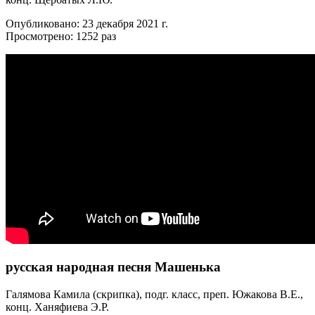
Опубликовано: 23 декабря 2021 г.
Просмотрено: 1252 раз
русская народная песня Машенька
Галямова Камила (скрипка), подг. класс, преп. Южакова В.Е.,
конц. Ханяфиева Э.Р.