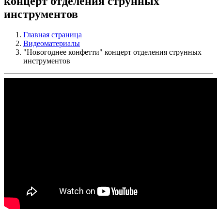
концерт отделения струнных
инструментов
Главная страница
Видеоматериалы
"Новогоднее конфетти" концерт отделения струнных
инструментов