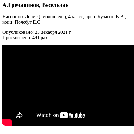
А.Гречанинов, Весельчак
Нагорнюк Денис (виолончель), 4 класс, преп. Кулагин В.В.,
конц. Почебут Е.С.
Опубликовано: 23 декабря 2021 г.
Просмотрено: 491 раз