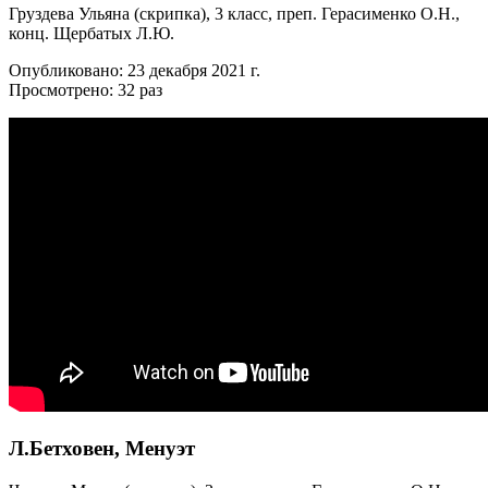
Груздева Ульяна (скрипка), 3 класс, преп. Герасименко О.Н.,
конц. Щербатых Л.Ю.
Опубликовано: 23 декабря 2021 г.
Просмотрено: 32 раз
Л.Бетховен, Менуэт