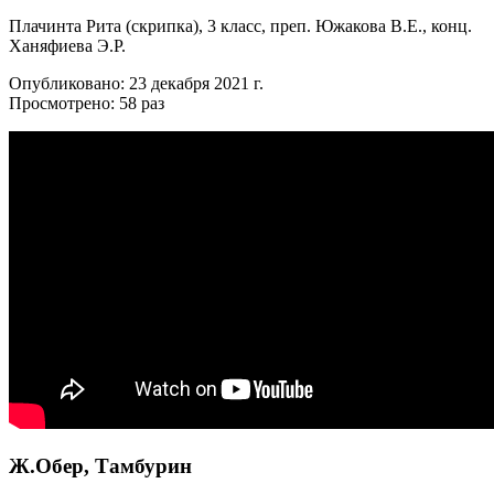
Плачинта Рита (скрипка), 3 класс, преп. Южакова В.Е., конц.
Ханяфиева Э.Р.
Опубликовано: 23 декабря 2021 г.
Просмотрено: 58 раз
Ж.Обер, Тамбурин