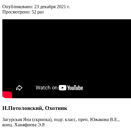
Опубликовано: 23 декабря 2021 г.
Просмотрено: 52 раз
Н.Потоловский, Охотник
Загурская Яна (скрипка), подг. класс, преп. Южакова В.Е.,
конц. Ханяфиева Э.Р.