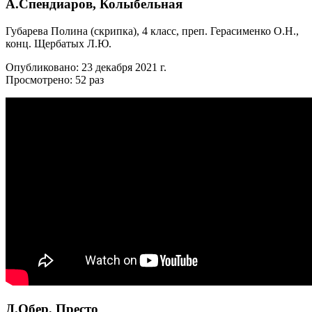
А.Спендиаров, Колыбельная
Губарева Полина (скрипка), 4 класс, преп. Герасименко О.Н.,
конц. Щербатых Л.Ю.
Опубликовано: 23 декабря 2021 г.
Просмотрено: 52 раз
Д.Обер, Престо