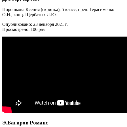
Порошкова Ксения (скрипка), 5 класс, преп. Герасименко
О.Н., конц. Щербатых Л.Ю.
Опубликовано: 23 декабря 2021 г.
Просмотрено: 106 раз
Э.Багиров Романс