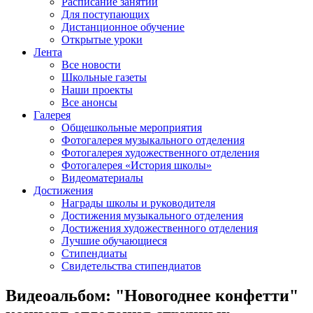
Расписание занятий
Для поступающих
Дистанционное обучение
Открытые уроки
Лента
Все новости
Школьные газеты
Наши проекты
Все анонсы
Галерея
Общешкольные мероприятия
Фотогалерея музыкального отделения
Фотогалерея художественного отделения
Фотогалерея «История школы»
Видеоматериалы
Достижения
Награды школы и руководителя
Достижения музыкального отделения
Достижения художественного отделения
Лучшие обучающиеся
Стипендиаты
Свидетельства стипендиатов
Видеоальбом: "Новогоднее конфетти"