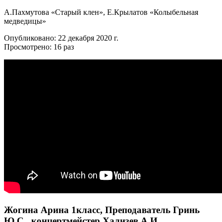
А.Пахмутова «Старый клен», Е.Крылатов «Колыбельная
медведицы»
Опубликовано: 22 декабря 2020 г.
Просмотрено: 16 раз
Жогина Арина 1класс, Преподаватель Гринь
Ю.С. ,концертмейстер Хализев А.И.