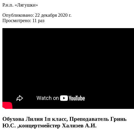
Р.н.п. «Лягушки»
Опубликовано: 22 декабря 2020 г.
Просмотрено: 11 раз
Обухова Лилия 1п класс, Преподаватель Гринь
Ю.С. ,концертмейстер Хализев А.И.