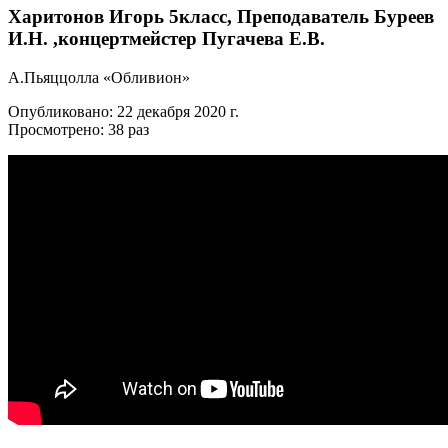
Харитонов Игорь 5класс, Преподаватель Буреев
И.Н. ,концертмейстер Пугачева Е.В.
А.Пьяццолла «Обливион»
Опубликовано: 22 декабря 2020 г.
Просмотрено: 38 раз