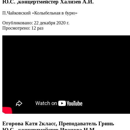
Ю.С. ,концертмейстер Хализев А.И.
П.Чайковский «Колыбельная в бурю»
Опубликовано: 22 декабря 2020 г.
Просмотрено: 12 раз
Егорова Катя 2класс, Преподаватель Гринь
Ю.С. ,концертмейстер Иванова Н.М.