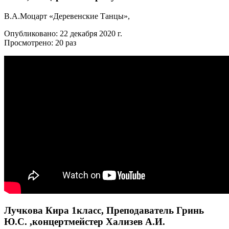
В.А.Моцарт «Деревенские Танцы»,
Опубликовано: 22 декабря 2020 г.
Просмотрено: 20 раз
Лучкова Кира 1класс, Преподаватель Гринь
Ю.С. ,концертмейстер Хализев А.И.