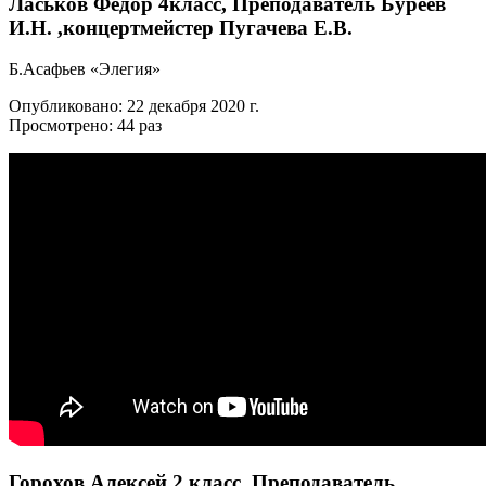
Ласьков Федор 4класс, Преподаватель Буреев
И.Н. ,концертмейстер Пугачева Е.В.
Б.Асафьев «Элегия»
Опубликовано: 22 декабря 2020 г.
Просмотрено: 44 раз
Горохов Алексей 2 класс, Преподаватель