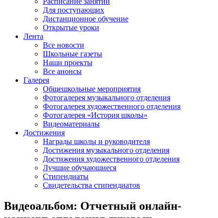
Расписание занятий
Для поступающих
Дистанционное обучение
Открытые уроки
Лента
Все новости
Школьные газеты
Наши проекты
Все анонсы
Галерея
Общешкольные мероприятия
Фотогалерея музыкального отделения
Фотогалерея художественного отделения
Фотогалерея «История школы»
Видеоматериалы
Достижения
Награды школы и руководителя
Достижения музыкального отделения
Достижения художественного отделения
Лучшие обучающиеся
Стипендиаты
Свидетельства стипендиатов
Видеоальбом: Отчетный онлайн-