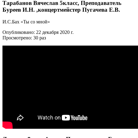
Тарабанов Вячеслав 5класс, Преподаватель
Буреев И.Н. ,концертмейстер Пугачева Е.В.
И.С.Бах «Ты со мной»
Опубликовано: 22 декабря 2020 г.
Просмотрено: 30 раз