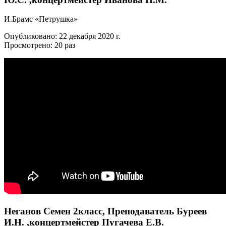
И.Брамс «Петрушка»
Опубликовано: 22 декабря 2020 г.
Просмотрено: 20 раз
Неганов Семен 2класс, Преподаватель Буреев
И.Н. ,концертмейстер Пугачева Е.В.