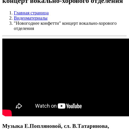
концерт вокально-хорового отделения
Главная страница
Видеоматериалы
"Новогоднее конфетти" концерт вокально-хорового
отделения
Музыка Е.Попляновой, сл. В.Татаринова,