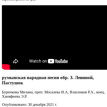
румынская народная песня обр. З. Левиной,
Пастушок
Буренкова Милана, преп. Мосалева И.А, Власенков Р.А., конц.
Ханяфиева Э.Р.
Опубликовано: 30 декабря 2021 г.