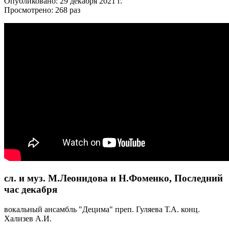
Опубликовано: 29 декабря 2021 г.
Просмотрено: 268 раз
сл. и муз. М.Леонидова и Н.Фоменко, Последний
час декабря
вокальный ансамбль "Децима" преп. Гуляева Т.А. конц.
Хализев А.И.