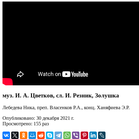
муз. И. А. Цветков, сл. И. Резник, Золушка
Лебедева Ника, преп. Власенков Р.А., конц. Ханяфиева Э.Р.
Опубликовано: 30 декабря 2021 г.
Просмотрено: 155 раз