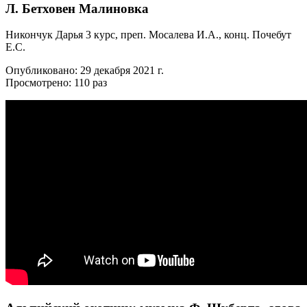
Л. Бетховен Малиновка
Никончук Дарья 3 курс, преп. Мосалева И.А., конц. Почебут
Е.С.
Опубликовано: 29 декабря 2021 г.
Просмотрено: 110 раз