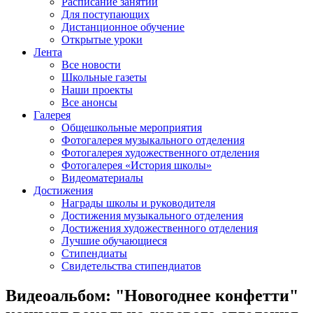
Расписание занятий
Для поступающих
Дистанционное обучение
Открытые уроки
Лента
Все новости
Школьные газеты
Наши проекты
Все анонсы
Галерея
Общешкольные мероприятия
Фотогалерея музыкального отделения
Фотогалерея художественного отделения
Фотогалерея «История школы»
Видеоматериалы
Достижения
Награды школы и руководителя
Достижения музыкального отделения
Достижения художественного отделения
Лучшие обучающиеся
Стипендиаты
Свидетельства стипендиатов
Видеоальбом: "Новогоднее конфетти"