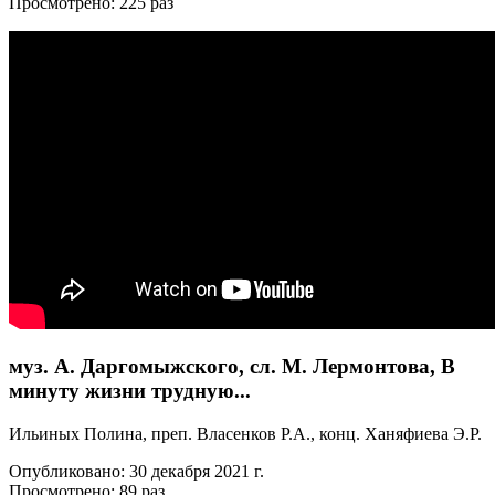
Просмотрено: 225 раз
муз. А. Даргомыжского, сл. М. Лермонтова, В
минуту жизни трудную...
Ильиных Полина, преп. Власенков Р.А., конц. Ханяфиева Э.Р.
Опубликовано: 30 декабря 2021 г.
Просмотрено: 89 раз