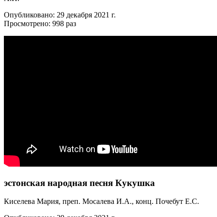
Опубликовано: 29 декабря 2021 г.
Просмотрено: 998 раз
эстонская народная песня Кукушка
Киселева Мария, преп. Мосалева И.А., конц. Почебут Е.С.