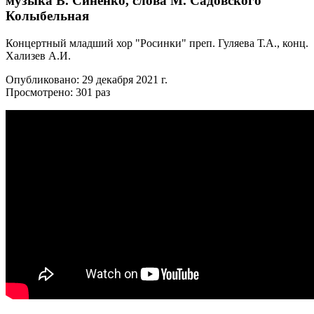
музыка В. Синенко, слова М. Садовского
Колыбельная
Концертный младший хор "Росинки" преп. Гуляева Т.А., конц.
Хализев А.И.
Опубликовано: 29 декабря 2021 г.
Просмотрено: 301 раз