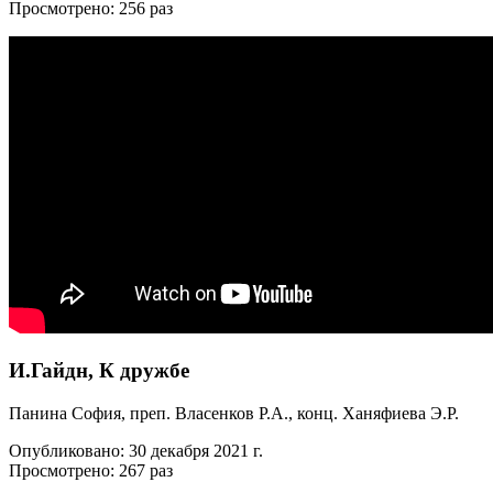
Просмотрено: 256 раз
И.Гайдн, К дружбе
Панина София, преп. Власенков Р.А., конц. Ханяфиева Э.Р.
Опубликовано: 30 декабря 2021 г.
Просмотрено: 267 раз