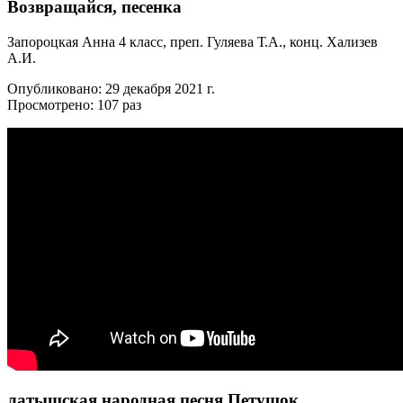
Возвращайся, песенка
Запороцкая Анна 4 класс, преп. Гуляева Т.А., конц. Хализев
А.И.
Опубликовано: 29 декабря 2021 г.
Просмотрено: 107 раз
латышская народная песня Петушок