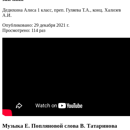
Дедюхина Алиса 1 класс, преп. Гуляева Т.А., конц. Хализев
А.И.
Опубликовано: 29 декабря 2021 г.
Просмотрено: 114 раз
Музыка Е. Попляновой слова В. Татаринова