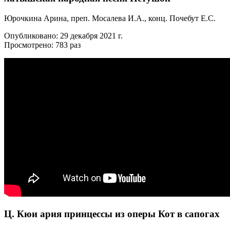
Юрочкина Арина, преп. Мосалева И.А., конц. Почебут Е.С.
Опубликовано: 29 декабря 2021 г.
Просмотрено: 783 раз
Ц. Кюи ария принцессы из оперы Кот в сапогах