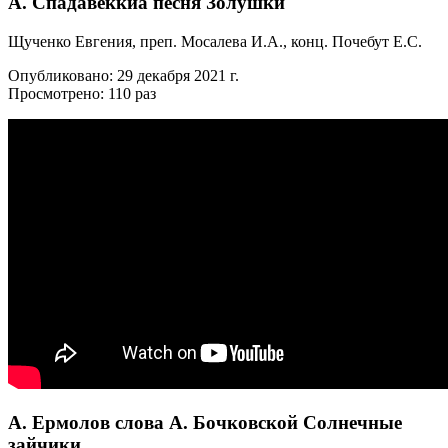
А. Спадавеккиа песня Золушки
Щученко Евгения, преп. Мосалева И.А., конц. Почебут Е.С.
Опубликовано: 29 декабря 2021 г.
Просмотрено: 110 раз
А. Ермолов слова А. Бочковской Солнечные
зайчики