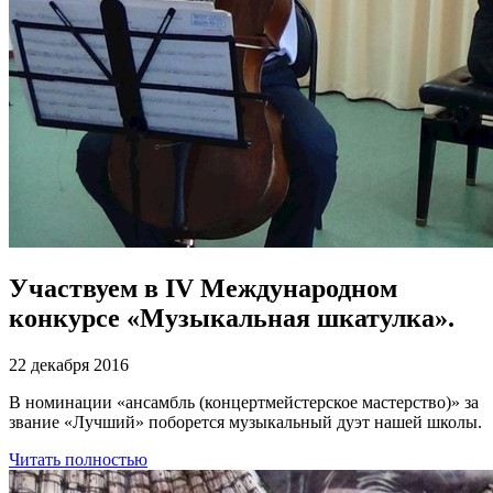
Участвуем в IV Международном
конкурсе «Музыкальная шкатулка».
22 декабря 2016
В номинации «ансамбль (концертмейстерское мастерство)» за
звание «Лучший» поборется музыкальный дуэт нашей школы.
Читать полностью