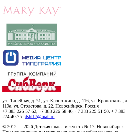
ул. Линейная, д. 51, ул. Кропоткина, д. 116, ул. Кропоткина, д.
119а, ул. Столетова, д. 22, Новосибирск, Россия
+7 383 226-57-62, +7 383 226-58-46, +7 383 225-51-50, + 7 383
274-40-75
dshi17@mail.ru
© 2012 — 2026 Детская школа искусств № 17. Новосибирск
При использовании материалов данного сайта ссылка на