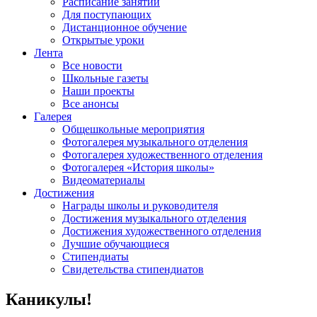
Расписание занятий
Для поступающих
Дистанционное обучение
Открытые уроки
Лента
Все новости
Школьные газеты
Наши проекты
Все анонсы
Галерея
Общешкольные мероприятия
Фотогалерея музыкального отделения
Фотогалерея художественного отделения
Фотогалерея «История школы»
Видеоматериалы
Достижения
Награды школы и руководителя
Достижения музыкального отделения
Достижения художественного отделения
Лучшие обучающиеся
Стипендиаты
Свидетельства стипендиатов
Каникулы!