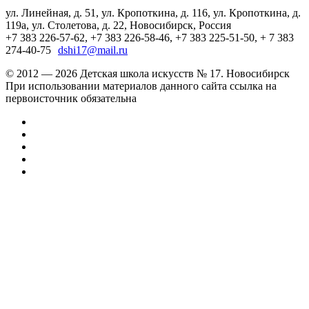
ул. Линейная, д. 51, ул. Кропоткина, д. 116, ул. Кропоткина, д.
119а, ул. Столетова, д. 22, Новосибирск, Россия
+7 383 226-57-62, +7 383 226-58-46, +7 383 225-51-50, + 7 383
274-40-75
dshi17@mail.ru
© 2012 — 2026 Детская школа искусств № 17. Новосибирск
При использовании материалов данного сайта ссылка на
первоисточник обязательна