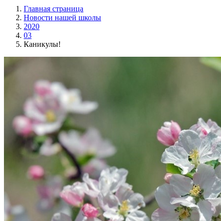
Главная страница
Новости нашей школы
2020
03
Каникулы!