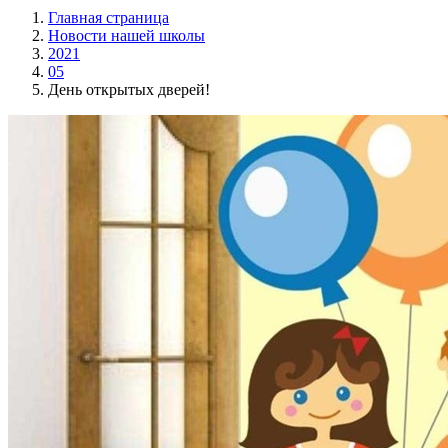
Главная страница
Новости нашей школы
2021
05
День открытых дверей!