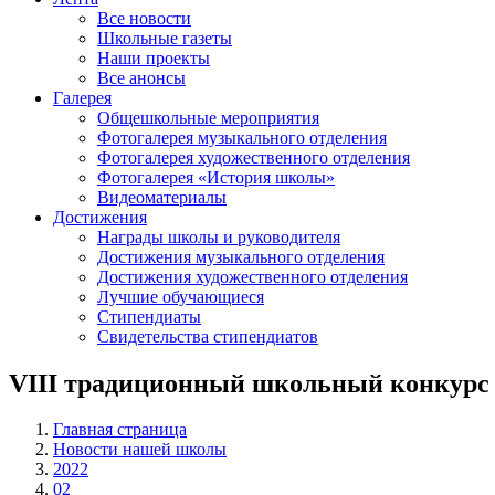
Все новости
Школьные газеты
Наши проекты
Все анонсы
Галерея
Общешкольные мероприятия
Фотогалерея музыкального отделения
Фотогалерея художественного отделения
Фотогалерея «История школы»
Видеоматериалы
Достижения
Награды школы и руководителя
Достижения музыкального отделения
Достижения художественного отделения
Лучшие обучающиеся
Стипендиаты
Свидетельства стипендиатов
VIII традиционный школьный конкурс
Главная страница
Новости нашей школы
2022
02